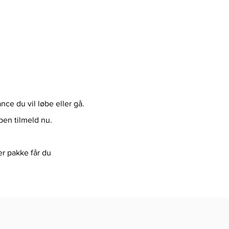
nce du vil løbe eller gå.
pen tilmeld nu.
r pakke får du