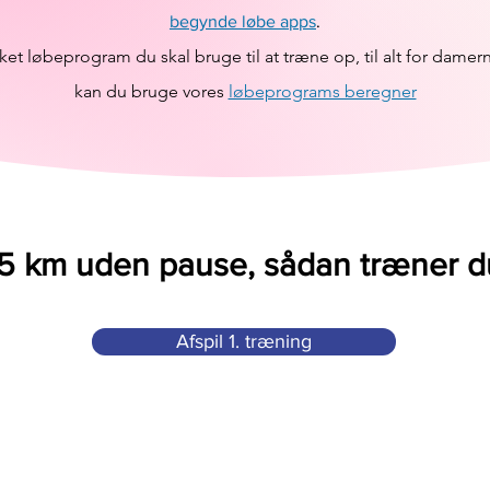
begynde løbe apps
.
lket løbeprogram du skal bruge til at træne op, til alt for damer
kan du bruge vores
løbeprograms beregner
5 km uden pause, sådan træner d
Afspil 1. træning