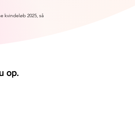
ne kvindeløb 2025, så
u op.