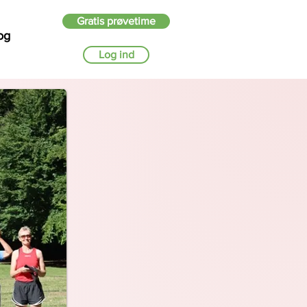
Gratis prøvetime
og
Log ind