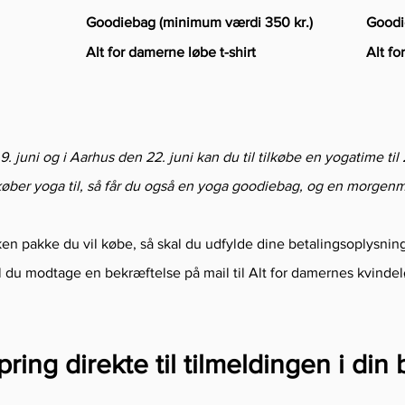
Goodiebag (minimum værdi 350 kr.)
Goodi
Alt for damerne løbe t-shirt
Alt fo
 juni og i Aarhus den 22. juni kan du til tilkøbe en yogatime til 
køber yoga til, så får du også en yoga goodiebag, og en morge
ken pakke du vil købe, så skal du udfylde dine betalingsoplysnin
 du modtage en bekræftelse på mail til Alt for damernes kvindel
pring direkte til tilmeldingen i din 