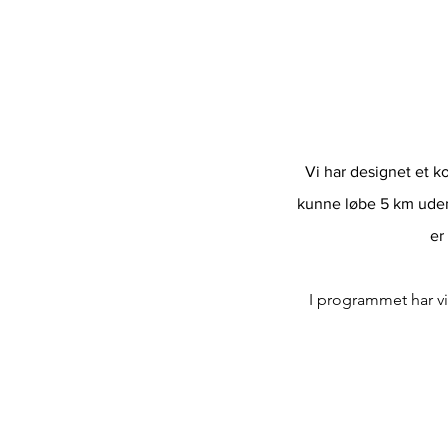
Vi har designet et k
kunne løbe 5 km uden
er
I programmet har vi