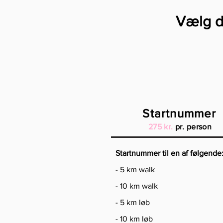
Vælg d
Startnummer
275 kr.
pr. person
Startnummer til en af følgende
- 5 km walk
- 10 km walk
- 5 km løb
- 10 km løb