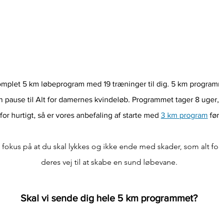
omplet 5 km løbeprogram med 19 træninger til dig. 5 km programme
 pause til Alt for damernes kvindeløb. Programmet tager 8 uger
 for hurtigt, så er vores anbefaling af starte med
3 km program
før
 fokus på at du skal lykkes og ikke ende med skader, som alt f
deres vej til at skabe en sund løbevane.
Skal vi sende dig hele 5 km programmet?