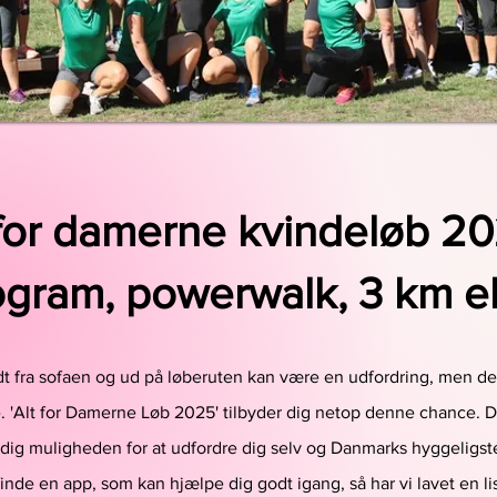
 for damerne kvindeløb 20
gram, powerwalk, 3 km el
ridt fra sofaen og ud på løberuten kan være en udfordring, men d
e. 'Alt for Damerne Løb 2025' tilbyder dig netop denne chance. 
 dig muligheden for at udfordre dig selv og Danmarks hyggeligs
finde en app, som kan hjælpe dig godt igang, så har vi lavet en l