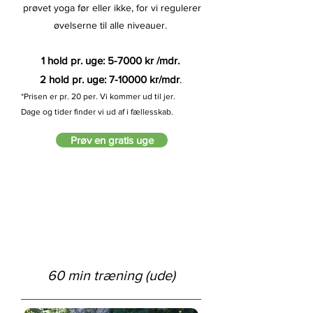
prøvet yoga før eller ikke, for vi regulerer
øvelserne til alle niveauer.
1 hold pr. uge: 5-7000 kr /mdr.
2 hold pr. uge: 7-10000 kr/mdr
.
*Prisen er pr.
20 per. V
i kommer ud til jer.
Dage og tider finder vi ud af i fællesskab.
Prøv en gratis uge
60 min træning (ude)