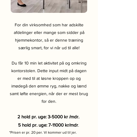
For din virksomhed som har adskilte
afdelinger eller mange som sidder på
hjemmekontor, så er denne træning
særlig smart, for vi når ud til alle!
Du får 10 min let aktivitet på og omkring
kontorstolen. Dette input midt på dagen
er med til at løsne kroppen op og
imødegå den ømme ryg, nakke og lænd
samt løfte energien, når der er mest brug
for den.
2 hold pr. uge: 3-5000 kr /mdr.
5 hold pr. uge: 7-11000 kr/mdr
.
*Prisen er pr.
20 per. V
i kommer ud til jer.