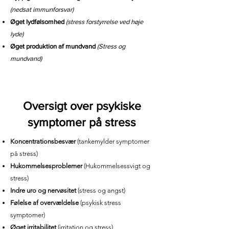
(nedsat immunforsvar)
Øget lydfølsomhed
(stress forstyrrelse ved høje
lyde)
Øget produktion af mundvand
(Stress og
mundvand)
Oversigt over psykiske
symptomer på stress
Koncentrationsbesvær
(tankemylder symptomer
på stress)
Hukommelsesproblemer
(Hukommelsessvigt og
stress)
Indre uro og nervøsitet
(stress og angst)
Følelse af overvældelse
(psykisk stress
symptomer)
Øget irritabilitet
(irritation og stress)