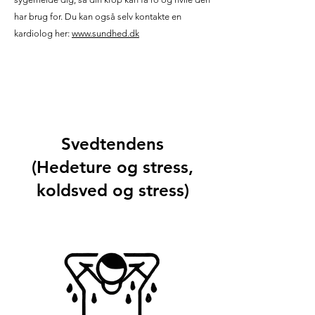
har brug for. Du kan også selv kontakte en
kardiolog her:
www.sundhed.dk
Svedtendens
(Hedeture og stress,
koldsved og stress)