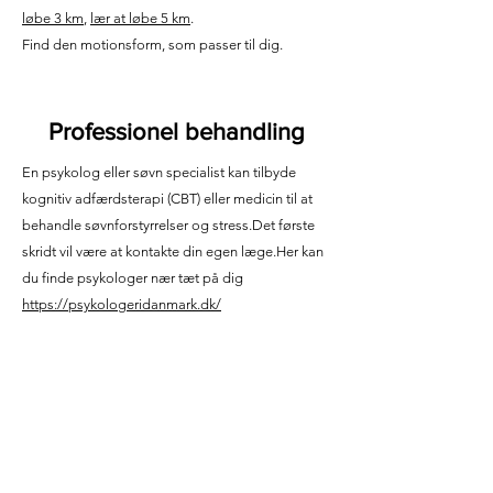
løbe 3 km
,
lær at løbe 5 km
.
Find den motionsform, som passer til dig.
Professionel behandling
En psykolog eller søvn specialist kan tilbyde
kognitiv adfærdsterapi (CBT) eller medicin til at
behandle søvnforstyrrelser og stress.Det første
skridt vil være at kontakte din egen læge.Her kan
du finde psykologer nær tæt på dig
https://psykologeridanmark.dk/