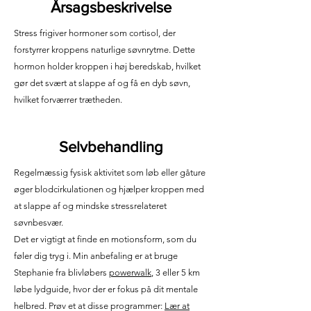
Årsagsbeskrivelse
Stress frigiver hormoner som cortisol, der
forstyrrer kroppens naturlige søvnrytme. Dette
hormon holder kroppen i høj beredskab, hvilket
gør det svært at slappe af og få en dyb søvn,
hvilket forværrer trætheden.
Selvbehandling
Regelmæssig fysisk aktivitet som løb eller gåture
øger blodcirkulationen og hjælper kroppen med
at slappe af og mindske stressrelateret
søvnbesvær.
Det er vigtigt at finde en motionsform, som du
føler dig tryg i. Min anbefaling er at bruge
Stephanie fra blivløbers
powerwalk
, 3 eller 5 km
løbe lydguide, hvor der er fokus på dit mentale
helbred. Prøv et at disse programmer:
Lær at