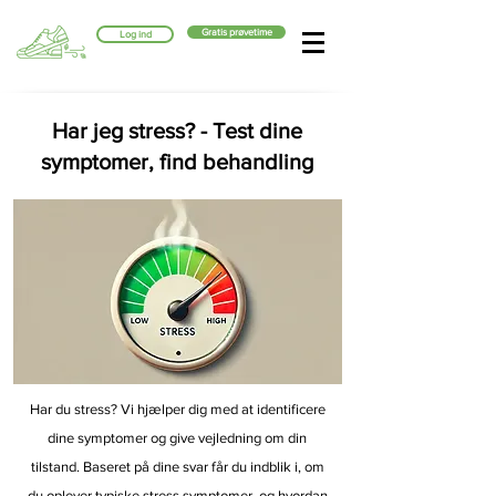
Gratis prøvetime
Log ind
Har jeg stress? - Test dine
symptomer, find behandling
Har du stress? Vi hjælper dig med at identificere
dine symptomer og give vejledning om din
tilstand. Baseret på dine svar får du indblik i, om
du oplever typiske stress symptomer, og hvordan