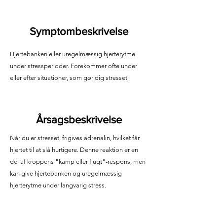
Symptombeskrivelse
Hjertebanken eller uregelmæssig hjerterytme
under stressperioder. Forekommer ofte under
eller efter situationer, som gør dig stresset
Årsagsbeskrivelse
Når du er stresset, frigives adrenalin, hvilket får
hjertet til at slå hurtigere. Denne reaktion er en
del af kroppens "kamp eller flugt"-respons, men
kan give hjertebanken og uregelmæssig
hjerterytme under langvarig stress.