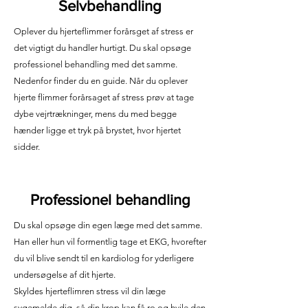
Selvbehandling
Oplever du hjerteflimmer forårsget af stress er
det vigtigt du handler hurtigt. Du skal opsøge
professionel behandling med det samme.
Nedenfor finder du en guide. Når du oplever
hjerte flimmer forårsaget af stress prøv at tage
dybe vejrtrækninger, mens du med begge
hænder ligge et tryk på brystet, hvor hjertet
sidder.
Professionel behandling
Du skal opsøge din egen læge med det samme.
Han eller hun vil formentlig tage et EKG, hvorefter
du vil blive sendt til en kardiolog for yderligere
undersøgelse af dit hjerte.
Skyldes hjerteflimren stress vil din læge
sygemelde dig, så din krop kan få ro og hvile den