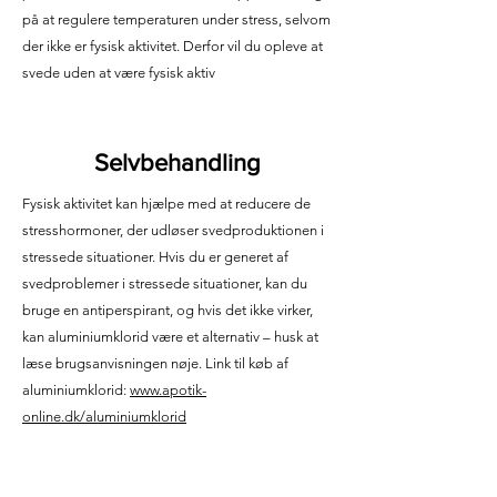
på at regulere temperaturen under stress, selvom
der ikke er fysisk aktivitet. Derfor vil du opleve at
svede uden at være fysisk aktiv
Selvbehandling
Fysisk aktivitet kan hjælpe med at reducere de
stresshormoner, der udløser svedproduktionen i
stressede situationer. Hvis du er generet af
svedproblemer i stressede situationer, kan du
bruge en antiperspirant, og hvis det ikke virker,
kan aluminiumklorid være et alternativ – husk at
læse brugsanvisningen nøje. Link til køb af
aluminiumklorid:
www.apotik-
online.dk/aluminiumklorid