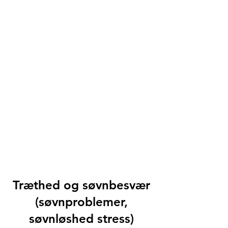
Træthed og søvnbesvær
(søvnproblemer,
søvnløshed stress)