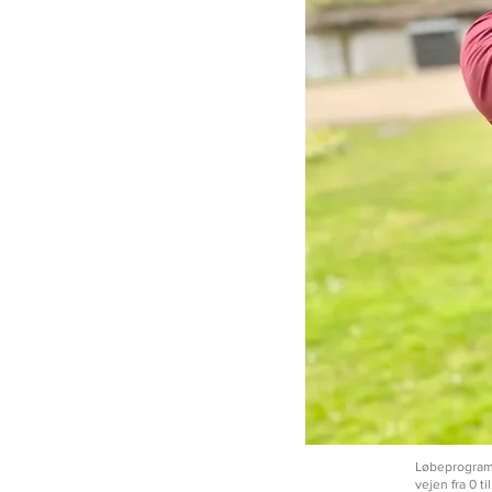
Løbeprogram 
vejen fra 0 ti