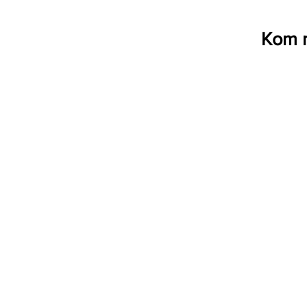
Kom m