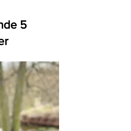
ende 5
er