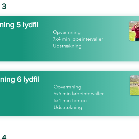
 3
ing 5 lydfil
Opvarmning
7x4 min løbeintervaller
Udstrækning
ing 6 lydfil
Opvarmning
6x5 min løbeintervaller
6x1 min tempo
Udstrækning
 4