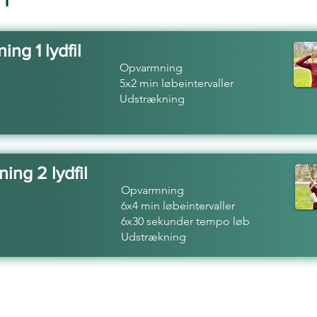
1
ing 1 lydfil
Opvarmning
5x2 min løbeintervaller
Udstrækning
ing 2 lydfil
Opvarmning
6x4 min løbeintervaller
6x30 sekunder tempo løb
Udstrækning