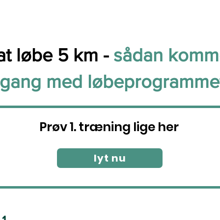
at løbe 5 km -
sådan komm
igang med løbeprogramme
Prøv 1. træning lige her
lyt nu