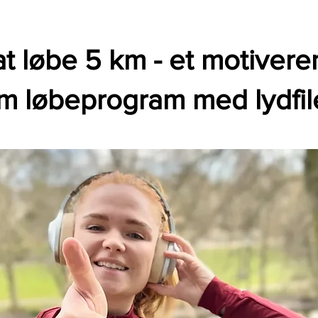
t løbe 5 km - et motiver
m løbeprogram med lydfil