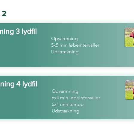
 2
ing 3 lydfil
Opvarmning
5x5 min løbeintervaller
Udstrækning
ing 4 lydfil
Opvarmning
6x4 min løbeintervaller
6x1 min tempo
Udstrækning