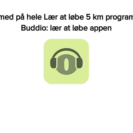
ed på hele Lær at løbe 5 km progra
Buddio: lær at løbe appen