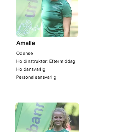
Amalie
Odense
Holdinstruktør: Eftermiddag
Holdansvarlig
Personaleansvarlig