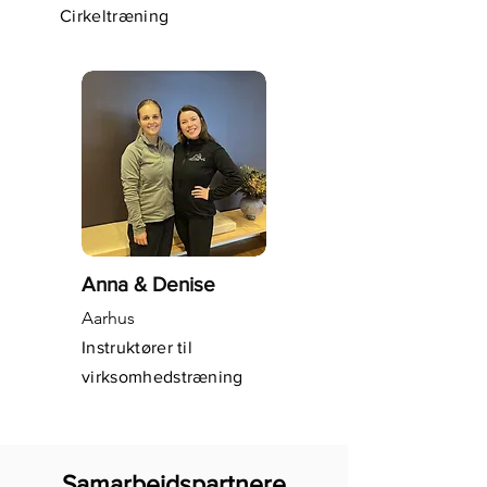
Cirkeltræning
Anna & Denise
Aarhus
Instruktører til
virksomhedstræning
Samarbejdspartnere