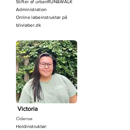
Stifter af urbanRUN&WALK
Administration
Online løbeinstruktør på
blivløber.dk
Victoria
Odense
Holdinstruktør: