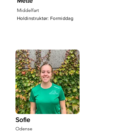
Mette
Middelfart
Holdinstruktør: Formiddag
Sofie
Odense