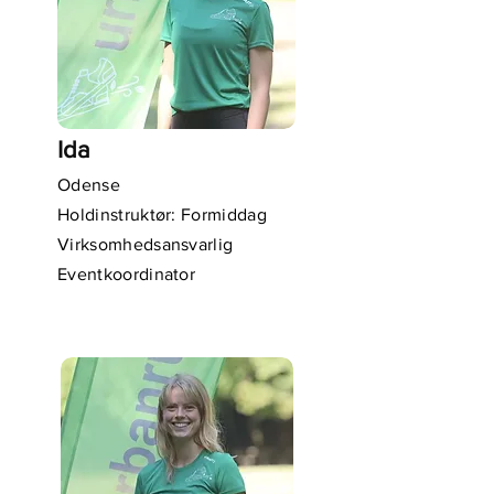
Ida
Odense
Holdinstruktør: Formiddag
Virksomhedsansvarlig
Eventkoordinator