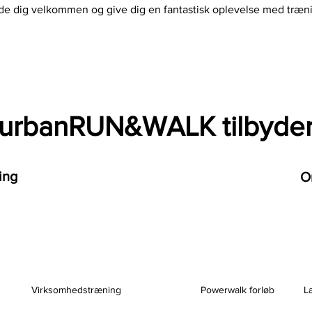
yde dig velkommen og give dig en fantastisk oplevelse med træn
urbanRUN&WALK tilbyde
ing
O
Virksomhedstræning
Powerwalk forløb
L