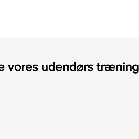
e vores udendørs trænin