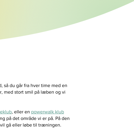
 så du går fra hver time med en
r, med stort smil på læben og vi
beklub
, eller en
powerwalk klub
ng på det område vi er på. På den
l gå eller løbe til træningen.