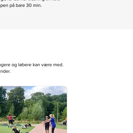
pen på bare 30 min.
angere og løbere kan være med.
under.