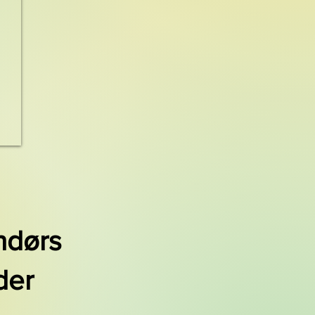
ndørs
der