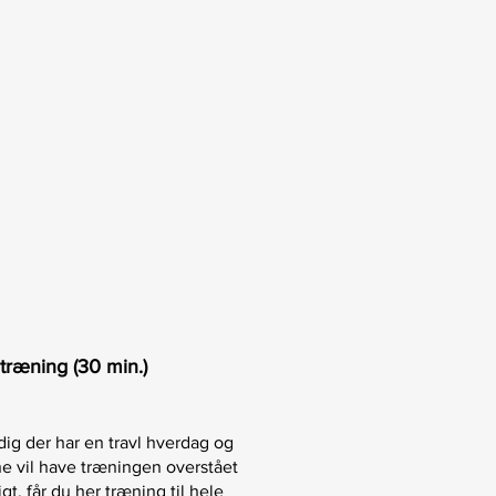
træning (30 min.)
dig der har en travl hverdag og
e vil have træningen overstået
igt, får du her træning til hele