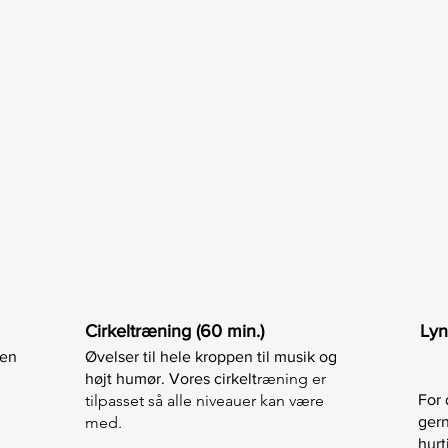
Cirkeltræning (60 min.)
Lyn
pen
Øvelser til hele kroppen til musik og
ræning er
højt humør. Vores cirkelt
tilpasset så alle niveauer kan være
For 
med.
gern
hurt