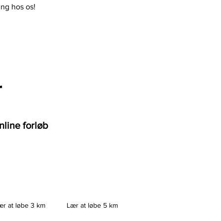
ing hos os!
r
nline forløb
ær at løbe 3 km
Lær at løbe 5 km