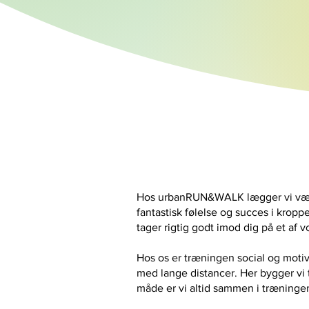
Hos urbanRUN&WALK lægger vi vægt 
fantastisk følelse og succes i krop
tager rigtig godt imod dig på et af 
Hos os er træningen social og motiv
med lange distancer. Her bygger vi
måde er vi altid sammen i træningen