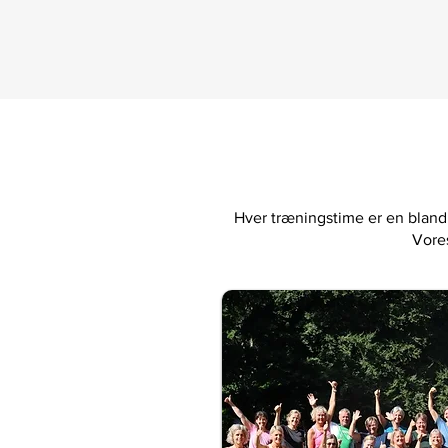
Hver træningstime er en bland
Vores