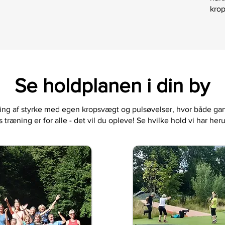
krop
Se holdplanen i din by
ing af styrke med egen kropsvægt og pulsøvelser, hvor både g
 træning er for alle - det vil du opleve! Se hvilke hold vi har her