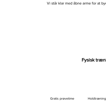
Vi står klar med åbne arme for at b
Fysisk træn
Gratis prøvetime
Holdtræning