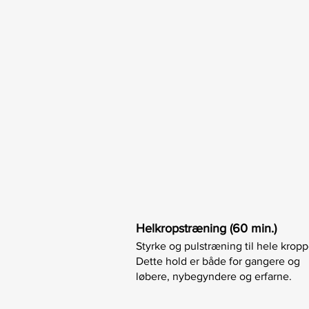
Helkropstræning (60 min.)
Styrke og pulstræning til hele krop
Dette hold er både for gangere og
løbere, nybegyndere og erfarne.