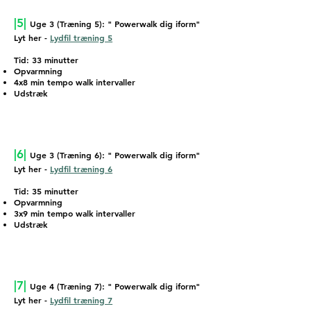
|5|
Uge 3 (Træning 5): " Powerwalk dig iform"
Lyt her -
Lydfil træning 5
Tid: 33 minutter
Opvarmning
4x8 min tempo walk intervaller
Udstræk
|6|
Uge 3 (Træning 6): " Powerwalk dig iform"
Lyt her -
Lydfil træning 6
Tid: 35 minutter
Opvarmning
3x9 min tempo walk intervaller
Udstræk
|7|
Uge 4 (Træning 7): " Powerwalk dig iform"
Lyt her -
Lydfil træning 7