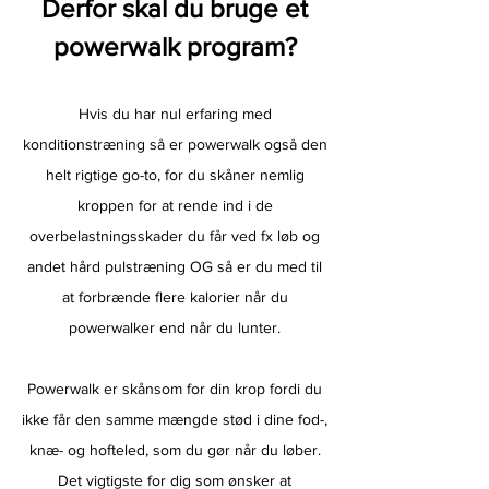
Derfor skal du bruge et
powerwalk program?
Hvis du har nul erfaring med
konditionstræning så er powerwalk også den
helt rigtige go-to, for du skåner nemlig
kroppen for at rende ind i de
overbelastningsskader du får ved fx løb og
andet hård pulstræning OG så er du med til
at forbrænde flere kalorier når du
powerwalker end når du lunter.
Powerwalk er skånsom for din krop fordi du
ikke får den samme mængde stød i dine fod-,
knæ- og hofteled, som du gør når du løber.
Det vigtigste for dig som ønsker at