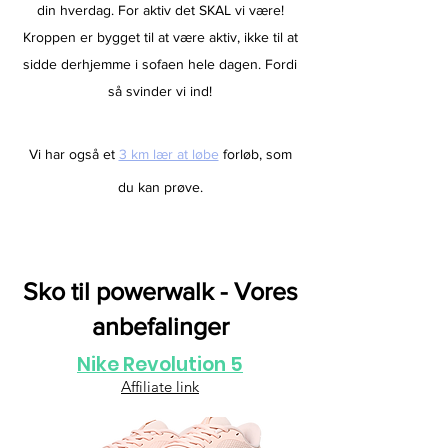
din hverdag. For aktiv det SKAL vi være!
Kroppen er bygget til at være aktiv, ikke til at
sidde derhjemme i sofaen hele dagen. Fordi
så svinder vi ind!
Vi har også et
3 km lær at løbe
forløb, som
du kan prøve.
Sko til powerwalk - Vores
anbefalinger
Nike Revolution 5
Affiliate link