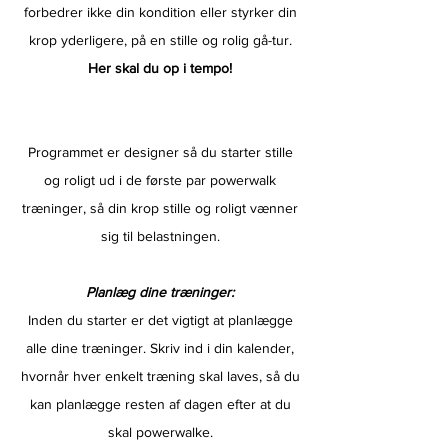
forbedrer ikke din kondition eller styrker din
krop yderligere, på en stille og rolig gå-tur.
Her skal du op i tempo!
Programmet er designer så du starter stille
og roligt ud i de første par powerwalk
træninger, så din krop stille og roligt vænner
sig til belastningen.
Planlæg dine træninger:
Inden du starter er det vigtigt at planlægge
alle dine træninger. Skriv ind i din kalender,
hvornår hver enkelt træning skal laves, så du
kan planlægge resten af dagen efter at du
skal powerwalke.