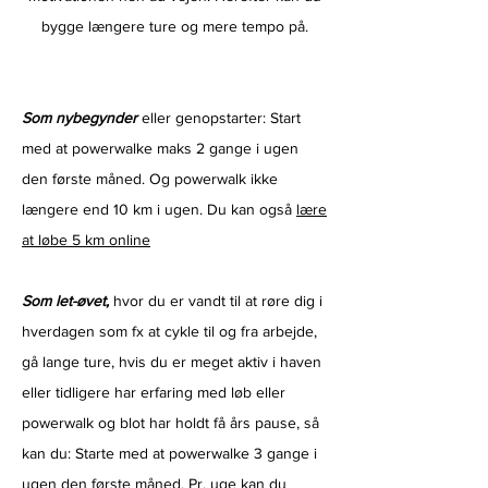
bygge længere ture og mere tempo på.
Som nybegynder
eller genopstarter: Start
med at powerwalke maks 2 gange i ugen
den første måned. Og powerwalk ikke
længere end 10 km i ugen. Du kan også
lære
at løbe 5 km online
Som let-øvet,
hvor du er vandt til at røre dig i
hverdagen som fx at cykle til og fra arbejde,
gå lange ture, hvis du er meget aktiv i haven
eller tidligere har erfaring med løb eller
powerwalk og blot har holdt få års pause, så
kan du: Starte med at powerwalke 3 gange i
ugen den første måned. Pr. uge kan du