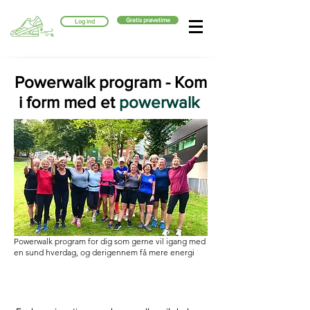
Gratis prøvetime
Log ind
Powerwalk program - Kom
i form med et
powerwalk
Powerwalk program for dig som gerne vil igang med
en sund hverdag, og derigennem få mere energi