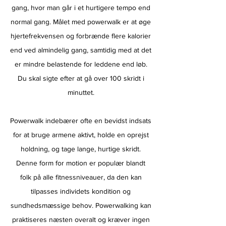
gang, hvor man går i et hurtigere tempo end
normal gang. Målet med powerwalk er at øge
hjertefrekvensen og forbrænde flere kalorier
end ved almindelig gang, samtidig med at det
er mindre belastende for leddene end løb.
Du skal sigte efter at gå over 100 skridt i
minuttet.
Powerwalk indebærer ofte en bevidst indsats
for at bruge armene aktivt, holde en oprejst
holdning, og tage lange, hurtige skridt.
Denne form for motion er populær blandt
folk på alle fitnessniveauer, da den kan
tilpasses individets kondition og
sundhedsmæssige behov. Powerwalking kan
praktiseres næsten overalt og kræver ingen