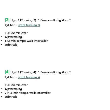
|3|
Uge 2 (Træning 3): " Powerwalk dig iform"
Lyt her -
Lydfil træning 3
Tid: 22 minutter
Opvarmning
5x3 min tempo walk intervaller
Udstræk
|4|
Uge 2 (Træning 4): " Powerwalk dig iform"
Lyt her -
Lydfil træning 4
Tid: 23 minutter
Opvarmning
7x1,5 min tempo walk intervaller
Udstræk