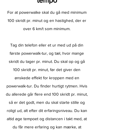
tempo
For at powerwalke skal du gå med minimum
100 skridt pr. minut og en hastighed, der er
over 6 km/t som minimum.
Tag din telefon eller et ur med ud på din
første powerwalk-tur, og tæl, hvor mange
skridt du tager pr. minut. Du skal op og gå
100 skridt pr. minut, før det giver den
ønskede effekt for kroppen med en
powerwalk-tur. Du finder hurtigt rytmen. Hvis
du allerede går flere end 100 skridt pr. minut,
så er det godt, men du skal starte stille og
roligt ud, alt efter dit erfaringsniveau. Du kan
altid øge tempoet og distancen i takt med, at
du får mere erfaring og kan mærke, at