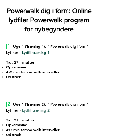
Powerwalk dig i form: Online
lydfiler Powerwalk program
for nybegyndere
|1|
Uge 1 (Træning 1): " Powerwalk dig iform"
Lyt her -
Lydfil træning 1
Tid: 27 minutter
Opvarmning
4x2 min tempo walk intervaller
Udstræk
|2
|
Uge 1 (Træning 2): " Powerwalk dig iform"
Lyt her -
Lydfil træning 2
Tid: 31 minutter
Opvarmning
4x3
min tempo walk intervaller
Udstræk