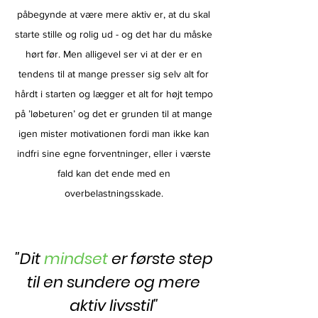
påbegynde at være mere aktiv er, at du skal
starte stille og rolig ud - og det har du måske
hørt før. Men alligevel ser vi at der er en
tendens til at mange presser sig selv alt for
hårdt i starten og lægger et alt for højt tempo
på ’løbeturen’ og det er grunden til at mange
igen mister motivationen fordi man ikke kan
indfri sine egne forventninger, eller i værste
fald kan det ende med en
overbelastningsskade.
"Dit
mindset
er første step
til en sundere og mere
aktiv livsstil"