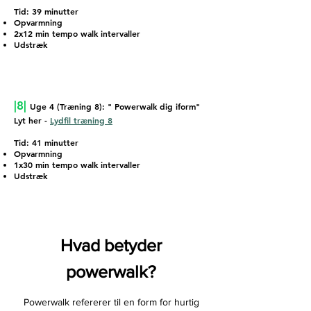
Tid: 39 minutter
Opvarmning
2x12 min tempo walk intervaller
Udstræk
|8|
Uge 4 (Træning 8): " Powerwalk dig iform"
Lyt her -
Lydfil træning 8
Tid: 41 minutter
Opvarmning
1x30 min tempo walk intervaller
Udstræk
Hvad betyder
powerwalk?
Powerwalk refererer til en form for hurtig